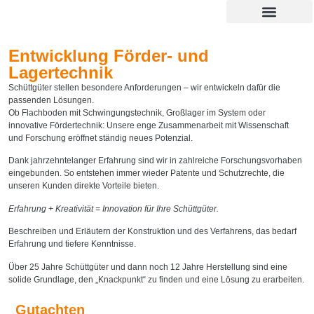
Entwicklung Förder- und
Lagertechnik
Schüttgüter stellen besondere Anforderungen – wir entwickeln dafür die
passenden Lösungen.
Ob Flachboden mit Schwingungstechnik, Großlager im System oder
innovative Fördertechnik: Unsere enge Zusammenarbeit mit Wissenschaft
und Forschung eröffnet ständig neues Potenzial.
Dank jahrzehntelanger Erfahrung sind wir in zahlreiche Forschungsvorhaben
eingebunden. So entstehen immer wieder Patente und Schutzrechte, die
unseren Kunden direkte Vorteile bieten.
Erfahrung + Kreativität = Innovation für Ihre Schüttgüter.
Beschreiben und Erläutern der Konstruktion und des Verfahrens, das bedarf
Erfahrung und tiefere Kenntnisse.
Über 25 Jahre Schüttgüter und dann noch 12 Jahre Herstellung sind eine
solide Grundlage, den „Knackpunkt“ zu finden und eine Lösung zu erarbeiten.
Gutachten