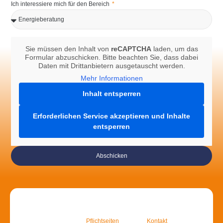
Ich interessiere mich für den Bereich
Sie müssen den Inhalt von
reCAPTCHA
laden, um das
Formular abzuschicken. Bitte beachten Sie, dass dabei
Daten mit Drittanbietern ausgetauscht werden.
Mehr Informationen
Inhalt entsperren
Erforderlichen Service akzeptieren und Inhalte
entsperren
Abschicken
Pflichtseiten
Kontakt