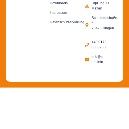
Downloads
Dipl. Ing. D.
Matten
Impressum
Schmiedestraße
Datenschutzerklärung
6
75428 Illingen
+49 0173 -
8508730
info@s-
dm.info