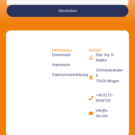
Abschicken
Pflichtseiten
Kontakt
Downloads
Dipl. Ing. D.
Matten
Impressum
Schmiedestraße
Datenschutzerklärung
6
75428 Illingen
+49 0173 -
8508730
info@s-
dm.info