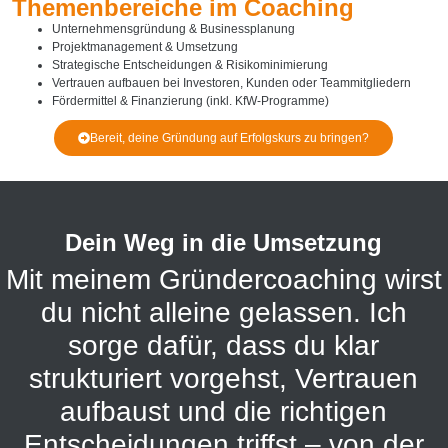
Themenbereiche im Coaching
Unternehmensgründung & Businessplanung
Projektmanagement & Umsetzung
Strategische Entscheidungen & Risikominimierung
Vertrauen aufbauen bei Investoren, Kunden oder Teammitgliedern
Fördermittel & Finanzierung (inkl. KfW-Programme)
Bereit, deine Gründung auf Erfolgskurs zu bringen?
Dein Weg in die Umsetzung
Mit meinem Gründercoaching wirst
du nicht alleine gelassen. Ich
sorge dafür, dass du klar
strukturiert vorgehst, Vertrauen
aufbaust und die richtigen
Entscheidungen triffst – von der