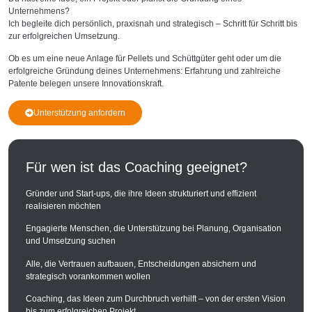
Unternehmens?
Ich begleite dich persönlich, praxisnah und strategisch – Schritt für Schritt bis
zur erfolgreichen Umsetzung.
Ob es um eine neue Anlage für Pellets und Schüttgüter geht oder um die
erfolgreiche Gründung deines Unternehmens: Erfahrung und zahlreiche
Patente belegen unsere Innovationskraft.
Unterstützung anfordern
Für wen ist das Coaching geeignet?
Gründer und Start-ups, die ihre Ideen strukturiert und effizient
realisieren möchten
Engagierte Menschen, die Unterstützung bei Planung, Organisation
und Umsetzung suchen
Alle, die Vertrauen aufbauen, Entscheidungen absichern und
strategisch vorankommen wollen
Coaching, das Ideen zum Durchbruch verhilft – von der ersten Vision
bis zum erfolgreichen Projekt.