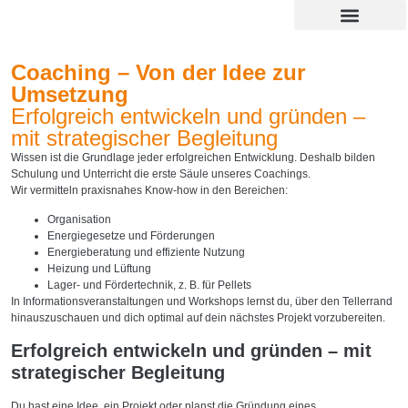
Coaching – Von der Idee zur
Umsetzung
Erfolgreich entwickeln und gründen –
mit strategischer Begleitung
Wissen ist die Grundlage jeder erfolgreichen Entwicklung. Deshalb bilden
Schulung und Unterricht die erste Säule unseres Coachings.
Wir vermitteln praxisnahes Know-how in den Bereichen:
Organisation
Energiegesetze und Förderungen
Energieberatung und effiziente Nutzung
Heizung und Lüftung
Lager- und Fördertechnik, z. B. für Pellets
In Informationsveranstaltungen und Workshops lernst du, über den Tellerrand
hinauszuschauen und dich optimal auf dein nächstes Projekt vorzubereiten.
Erfolgreich entwickeln und gründen – mit
strategischer Begleitung
Du hast eine Idee, ein Projekt oder planst die Gründung eines